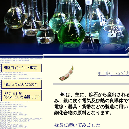
は、主に、鉱石から産出され
み、銀に次ぐ電気及び熱の良導体で
電線・器具・貨幣などの製造に用い
銅化合物の原料となります。
社長に聞いてみました